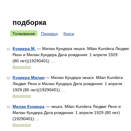
подборка
Толкование
Перевод
Книги
Кундера М.
— Милан Кундера чешск. Milan Kundera Людвиг
91
Ренн и Милан Кундера Дата рождения: 1 апреля 1929
(80 лет)(19290401) …
Википедия
Кундера Милан
— Милан Кундера чешск. Milan Kundera
92
Людвиг Ренн и Милан Кундера Дата рождения: 1 апреля
1929 (80 лет)(19290401) …
Википедия
Милан Кундера
— чешск. Milan Kundera Людвиг Ренн и
93
Милан Кундера Дата рождения: 1 апреля 1929 (80 лет)
(19290401) …
Википедия