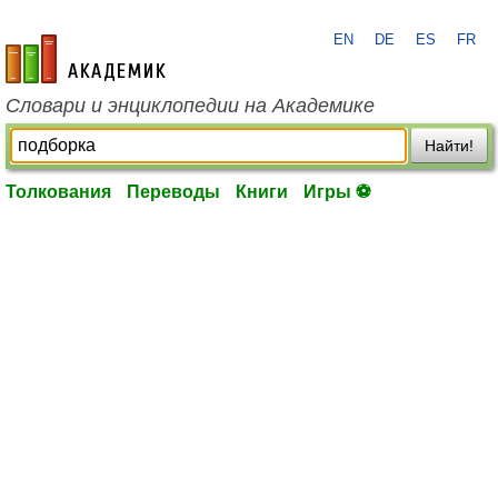
EN
DE
ES
FR
academic.ru
Словари и энциклопедии на Академике
Найти!
Толкования
Переводы
Книги
Игры ⚽